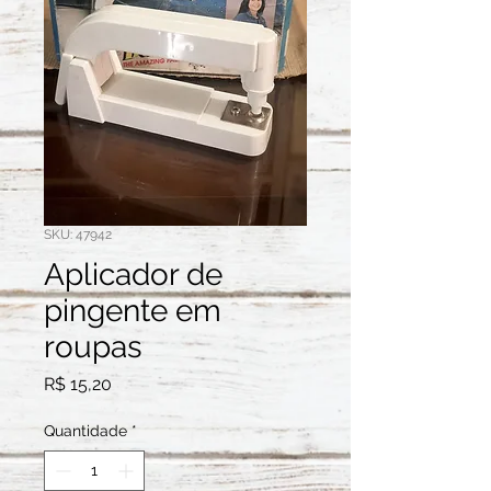
SKU: 47942
Aplicador de
pingente em
roupas
Preço
R$ 15,20
Quantidade
*