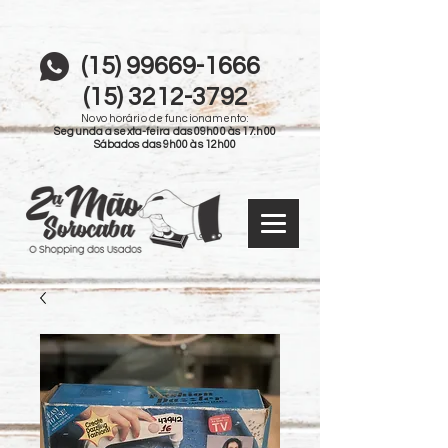
(15) 99669-1666
(15) 3212-3792
Novo horário de funcionamento:
Segunda a sexta-feira das 09h00 às 17:h00
Sábados das 9h00 às 12h00