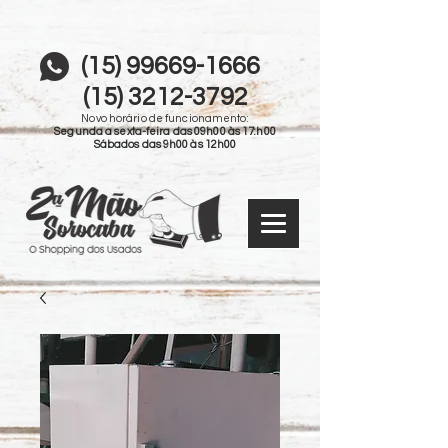
(15) 99669-1666
(15) 3212-3792
Novo horário de funcionamento:
Segunda a sexta-feira das 09h00 às 17:h00
Sábados das 9h00 às 12h00