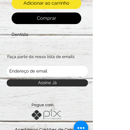
Adicionar ao carrinho
Comprar
Dentista
Faça parte da nossa lista de emails
Assine Já
Pague com
Aceitamos Cartões de Crédito