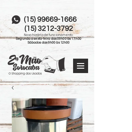
(15) 99669-1666
(15) 3212-3792
Novo horário de funcionamento:
Segunda a sexta-feira das 09h00 às 17:h00
Sábados das 9h00 às 12h00