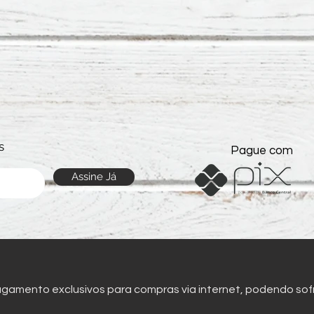
s
Pague com
Assine Já
amento exclusivos para compras via internet, podendo sofrer