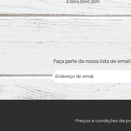
2,00x1,20x0,30m
Faça parte da nossa lista de email
Preços e condições de pag