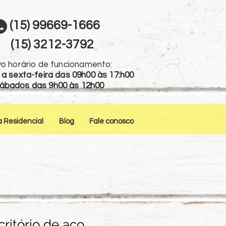
(15) 99669-1666
(15) 3212-3792
o horário de funcionamento:
a sexta-feira das 09h00 às 17:h00
ábados das 9h00 às 12h00
a Residencial
Blog
Fale conosco
ritório de aço