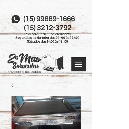
(15) 99669-1666
(15) 3212-3792
Novo horário de funcionamento:
Segunda a sexta-feira das 09h00 às 17:h00
Sábados das 9h00 às 12h00