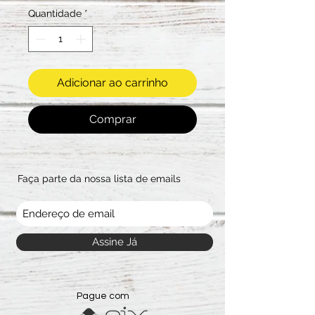
Quantidade
*
Adicionar ao carrinho
Comprar
Faça parte da nossa lista de emails
Assine Já
Pague com