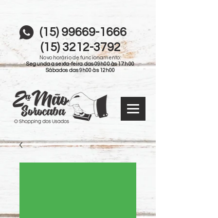
(15) 99669-1666
(15) 3212-3792
Novo horário de funcionamento:
Segunda a sexta-feira das 09h00 às 17:h00
Sábados das 9h00 às 12h00