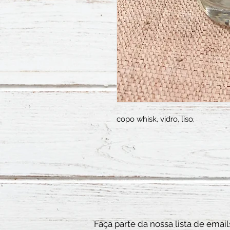
copo whisk, vidro, liso.
Faça parte da nossa lista de email