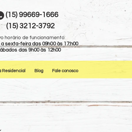
(15) 99669-1666
(15) 3212-3792
o horário de funcionamento:
a sexta-feira das 09h00 às 17:h00
ábados das 9h00 às 12h00
a Residencial
Blog
Fale conosco
k