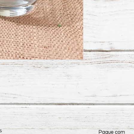
s
Pague com