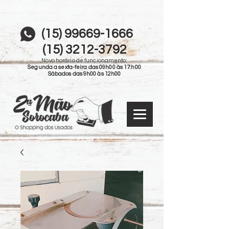
(15) 99669-1666
(15) 3212-3792
Novo horário de funcionamento:
Segunda a sexta-feira das 09h00 às 17:h00
Sábados das 9h00 às 12h00