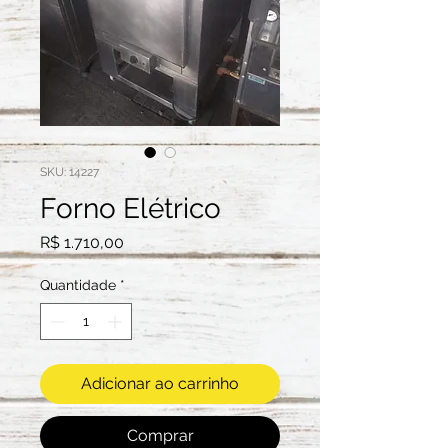
SKU: 14227
Forno Elétrico
Preço
R$ 1.710,00
Quantidade
*
Adicionar ao carrinho
Comprar