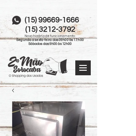
(15) 99669-1666
(15) 3212-3792
Novo horário de funcionamento:
Segunda a sexta-feira das 09h00 às 17:h00
Sábados das 9h00 às 12h00