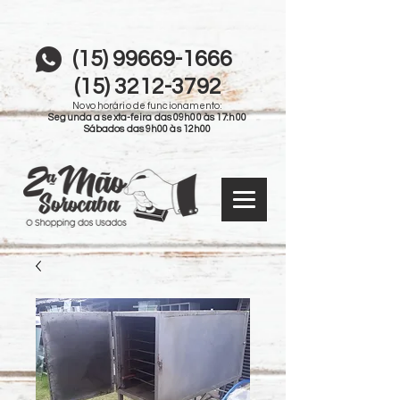
(15) 99669-1666
(15) 3212-3792
Novo horário de funcionamento:
Segunda a sexta-feira das 09h00 às 17:h00
Sábados das 9h00 às 12h00