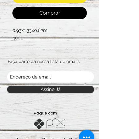
Comprar
0,93x1,33x0,62m
400L
Faça parte da nossa lista de emails
Assine Já
Pague com