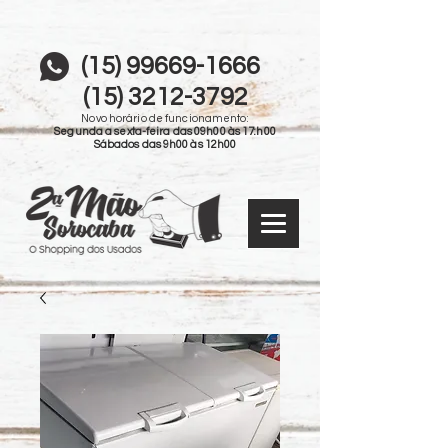
(15) 99669-1666
(15) 3212-3792
Novo horário de funcionamento:
Segunda a sexta-feira das 09h00 às 17:h00
Sábados das 9h00 às 12h00