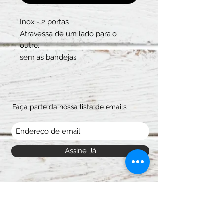
Inox - 2 portas
Atravessa de um lado para o
outro.
sem as bandejas
Faça parte da nossa lista de emails
Assine Já
Pague com