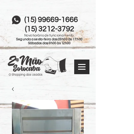
(15) 99669-1666
(15) 3212-3792
Novo horário de funcionamento:
Segunda a sexta-feira das 09h00 às 17:h00
Sábados das 9h00 às 12h00