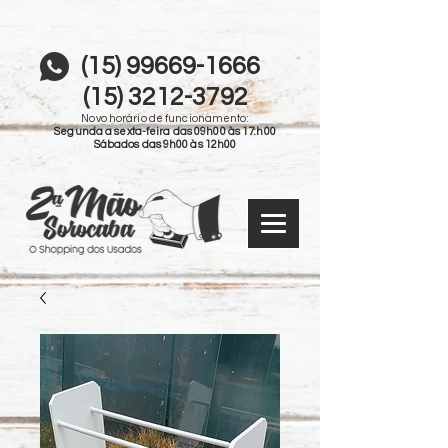
(15) 99669-1666
(15) 3212-3792
Novo horário de funcionamento:
Segunda a sexta-feira das 09h00 às 17:h00
Sábados das 9h00 às 12h00