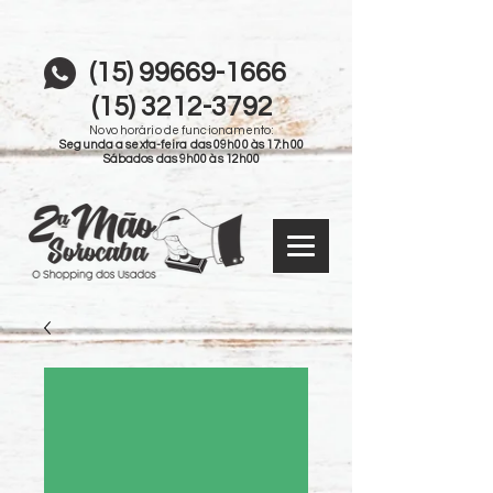
(15) 99669-1666
(15) 3212-3792
Novo horário de funcionamento:
Segunda a sexta-feira das 09h00 às 17:h00
Sábados das 9h00 às 12h00