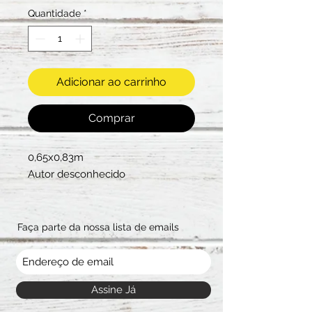
Quantidade
*
Adicionar ao carrinho
Comprar
0,65x0,83m
Autor desconhecido
Faça parte da nossa lista de emails
Assine Já