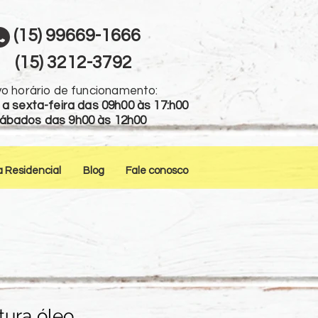
(15) 99669-1666
(15) 3212-3792
o horário de funcionamento:
a sexta-feira das 09h00 às 17:h00
ábados das 9h00 às 12h00
a Residencial
Blog
Fale conosco
tura óleo