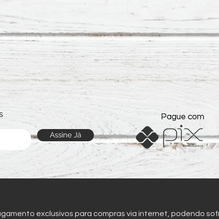
s
Pague com
Assine Já
amento exclusivos para compras via internet, podendo sofrer