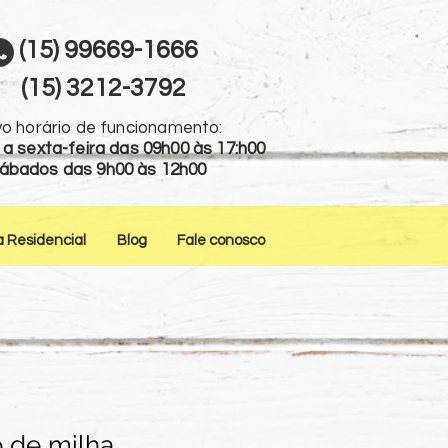
(15) 99669-1666
(15) 3212-3792
o horário de funcionamento:
a sexta-feira das 09h00 às 17:h00
ábados das 9h00 às 12h00
a Residencial
Blog
Fale conosco
o de milha