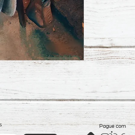
s
Pague com