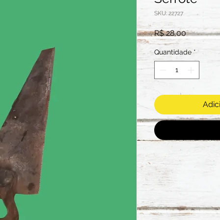
SKU: 22727
Preço
R$ 28,00
Quantidade
*
Adic