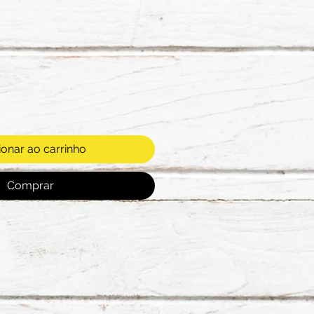
ionar ao carrinho
Comprar