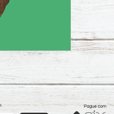
s
Pague com