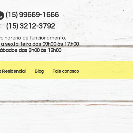
(15) 99669-1666
(15) 3212-3792
o horário de funcionamento:
a sexta-feira das 09h00 às 17:h00
ábados das 9h00 às 12h00
a Residencial
Blog
Fale conosco