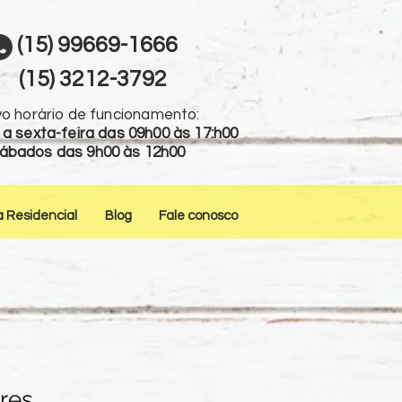
(15) 99669-1666
(15) 3212-3792
o horário de funcionamento:
a sexta-feira das 09h00 às 17:h00
ábados das 9h00 às 12h00
a Residencial
Blog
Fale conosco
ares