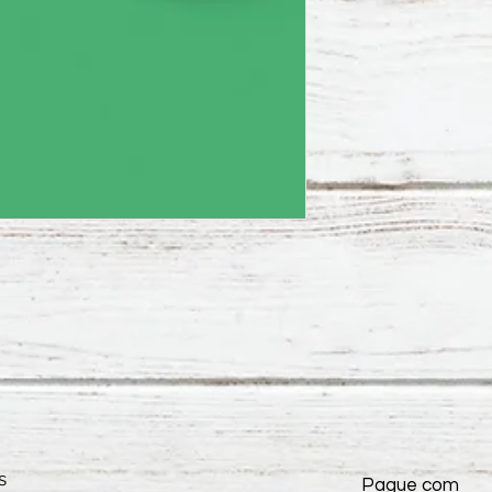
s
Pague com