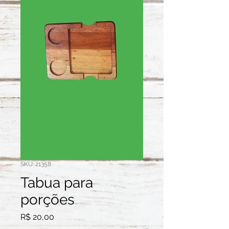
SKU: 21358
Tabua para
porções
Preço
R$ 20,00