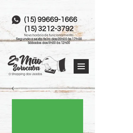
(15) 99669-1666
(15) 3212-3792
Novo horário de funcionamento:
Segunda a sexta-feira das 09h00 às 17:h00
Sábados das 9h00 às 12h00