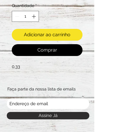
Quantidade
*
Adicionar ao carrinho
Comprar
0,33
Faça parte da nossa lista de emails
Assine Já