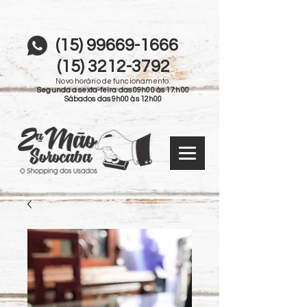
(15) 99669-1666
(15) 3212-3792
Novo horário de funcionamento:
Segunda a sexta-feira das 09h00 às 17:h00
Sábados das 9h00 às 12h00