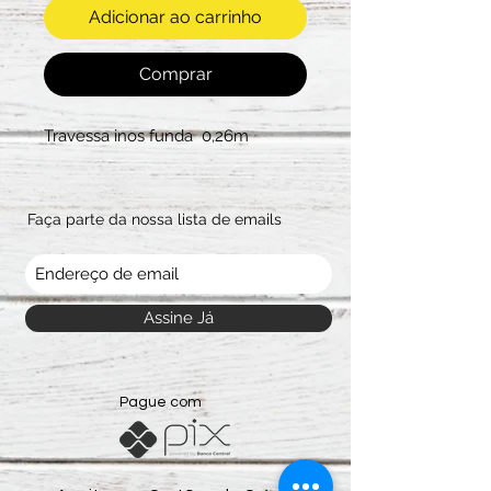
Adicionar ao carrinho
Comprar
Travessa inos funda 0,26m
Faça parte da nossa lista de emails
Assine Já
Pague com