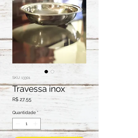
SKU: 13301
Travessa inox
Preço
R$ 27,55
Quantidade
*