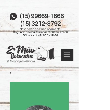
(15) 99669-1666
(15) 3212-3792
Novo horário de funcionamento:
Segunda a sexta-feira das 09h00 às 17:h00
Sábados das 9h00 às 12h00